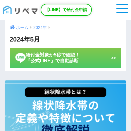
【LINE】で給付金申請
ホーム
2024年
2024年5月
給付金対象か5秒で確認！
>>
『公式LINE』で自動診断