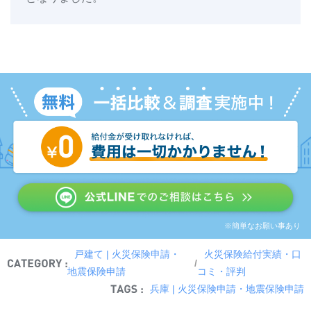
※簡単なお願い事あり
戸建て | 火災保険申請・
火災保険給付実績・口
/
地震保険申請
コミ・評判
兵庫 | 火災保険申請・地震保険申請