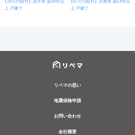
128万円給付】岩手県 築30年以
107万円給付】兵庫県 築14年以
上 戸建て
上 戸建て
リペマの思い
地震保険申請
お問い合わせ
会社概要