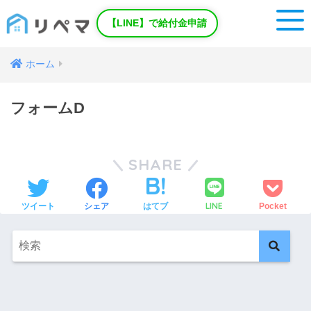
【LINE】で給付金申請
ホーム
フォームD
SHARE
LINE
ツイート
シェア
はてブ
Pocket