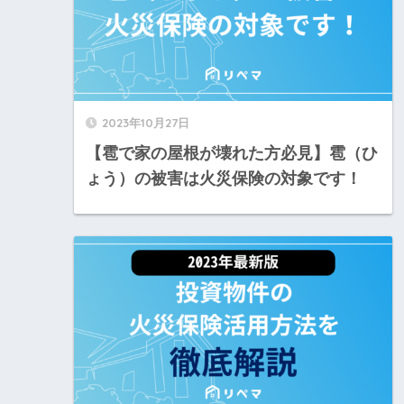
2023年10月27日
【雹で家の屋根が壊れた方必見】雹（ひ
ょう）の被害は火災保険の対象です！