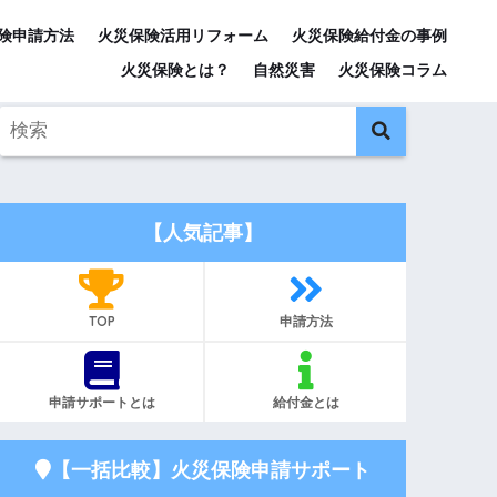
険申請方法
火災保険活用リフォーム
火災保険給付金の事例
火災保険とは？
自然災害
火災保険コラム
【人気記事】
TOP
申請方法
申請サポートとは
給付金とは
【一括比較】火災保険申請サポート