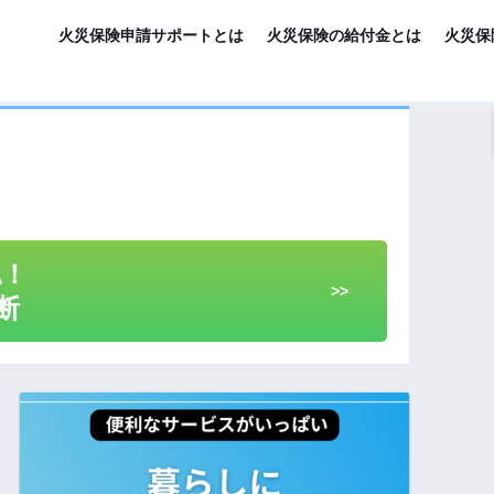
火災保険申請サポートとは
火災保険の給付金とは
火災保
認！
>>
断