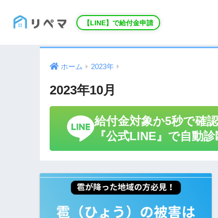
【LINE】で給付金申請
ホーム
2023年
2023年10月
給付金対象か5秒で確
『公式LINE』で自動診