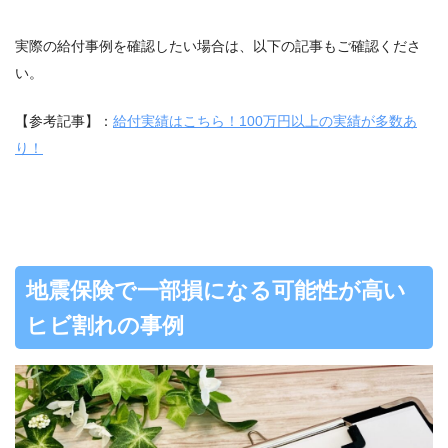
実際の給付事例を確認したい場合は、以下の記事もご確認くださ
い。
【参考記事】：
給付実績はこちら！100万円以上の実績が多数あ
り！
地震保険で一部損になる可能性が高い
ヒビ割れの事例