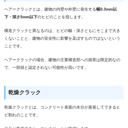
ヘアークラックとは、建物の内壁や外壁に発生する
幅0.3mm以
下・深さ5mm以下
のヒビのことを指します。
構造クラックと異なるのは、ヒビの幅・深さともにそこまで大き
くないことと、建物の安全性に影響を及ぼすものではないという
ことです。
ヘアークラックの場合、建物の主要構造部への損害は限定的なの
で、一部損と認定されない可能性が高いです。
乾燥クラック
乾燥クラックとは、コンクリート表面の水分が蒸発してできるヒ
ビ割れのことです。