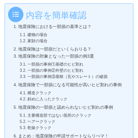
内容を簡単確認
地震保険における一部損の基準とは？
建物の場合
家財の場合
地震保険は一部損だといくらおりる？
地震保険の対象となった一部損の例3選
一部損の事例①基礎のヒビ割れ
一部損の事例②外壁のヒビ割れ
一部損の事例③屋根（瓦やスレート）の破損
地震保険で一部損になる可能性が高いヒビ割れの事例
構造クラック
斜めに入ったクラック
地震保険の一部損と認められないヒビ割れの事例
主要構造部ではない箇所のクラック
ヘアークラック
乾燥クラック
まとめ：地震保険の申請サポートならリぺマ！