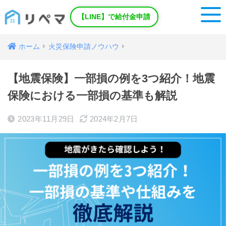
【LINE】で給付金申請
ホーム
火災保険申請ノウハウ
【地震保険】一部損の例を3つ紹介！地震
保険における一部損の基準も解説
2023年11月29日
2024年2月7日