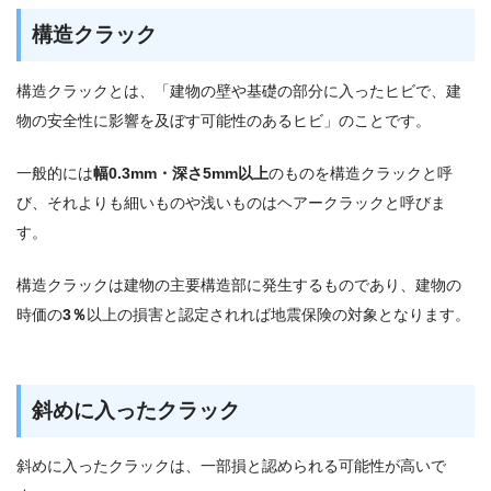
構造クラック
構造クラックとは、「建物の壁や基礎の部分に入ったヒビで、建
物の安全性に影響を及ぼす可能性のあるヒビ」のことです。
一般的には
幅0.3mm・深さ5mm以上
のものを構造クラックと呼
び、それよりも細いものや浅いものはヘアークラックと呼びま
す。
構造クラックは建物の主要構造部に発生するものであり、建物の
時価の
3％
以上の損害と認定されれば地震保険の対象となります。
斜めに入ったクラック
斜めに入ったクラックは、一部損と認められる可能性が高いで