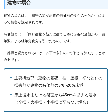
建物の場合
建物の場合は、「損害の額が建物の時価額の割合の何％か」によ
って損害が認定されます。
時価額とは、「同じ建物を新たに建てる際に必要な金額から、築
年数による経年劣化分を引いたもの」です。
一部損と認定されるには、以下の条件のいずれかを満たすことが
必要です。
主要構造部（建物の基礎・柱・屋根・壁など）の
損害額が建物の時価額の
3％~20％
未満
床上浸水または地盤面から
45cm
を超える浸水
（全損・大半損・小半損に至らない場合）