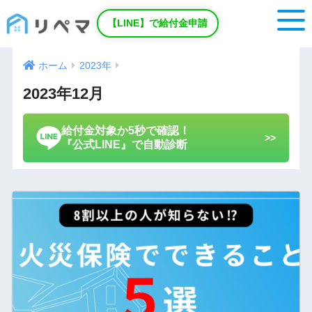
【LINE】で給付金申請
ホーム
2023年
2023年12月
給付金対象か5秒で確認！
>>
『公式LINE』で自動診断