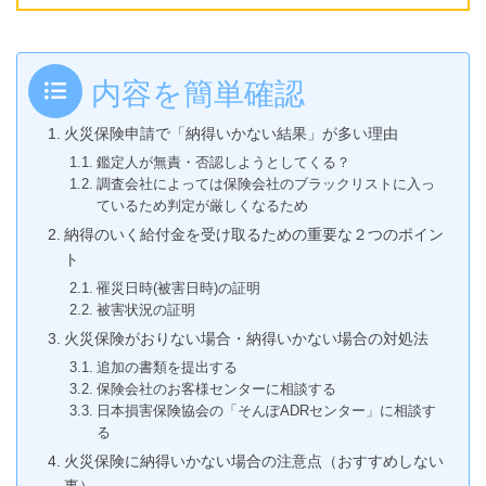
内容を簡単確認
火災保険申請で「納得いかない結果」が多い理由
鑑定人が無責・否認しようとしてくる？
調査会社によっては保険会社のブラックリストに入っ
ているため判定が厳しくなるため
納得のいく給付金を受け取るための重要な２つのポイン
ト
罹災日時(被害日時)の証明
被害状況の証明
火災保険がおりない場合・納得いかない場合の対処法
追加の書類を提出する
保険会社のお客様センターに相談する
日本損害保険協会の「そんぽADRセンター」に相談す
る
火災保険に納得いかない場合の注意点（おすすめしない
事）