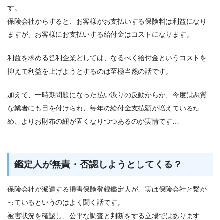
す。
保険会社からすると、お客様がお支払いする保険料は利益になり
ますが、お客様にお支払いする給付金はコストになります。
利益を求める営利企業としては、なるべく給付金というコストを
抑えて利益を上げようとするのは至極当然の話です。
加えて、一時期問題になった払い渋りの反動からか、今度は悪質
な業者にも目を付けられ、毎年の給付金支払額が増えているた
め、よりお財布の紐が固くなりつつあるのが実情です…
鑑定人が無責・否認しようとしてくる？
保険会社が派遣する損害保険登録鑑定人が、実は保険会社と繋が
っているというのはよく聞く話です。
被害状況を確認し、公平な調査と判断をする立場ではあります