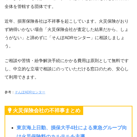
全体を管轄する団体です。
近年、損害保険各社は不祥事を起こしています。火災保険がおり
ず納得いかない場合「火災保険会社が査定した結果だから、しょ
うがない」と諦めずに「そんぽADRセンター」に相談しましょ
う。
ご相談や苦情・紛争解決手続にかかる費用は原則として無料です
し、中立的な立場で相談にのっていただける窓口のため、安心し
て利用できます。
参考：
そんぽADRセンター
火災保険会社の不祥事まとめ
東京海上日動、損保大手4社による東急グループ向
け火災保険料のカルテルを主導