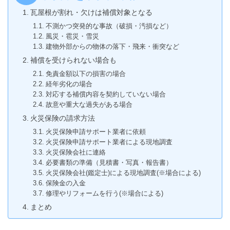
瓦屋根が割れ・欠けは補償対象となる
不測かつ突発的な事故（破損・汚損など）
風災・雹災・雪災
建物外部からの物体の落下・飛来・衝突など
補償を受けられない場合も
免責金額以下の損害の場合
経年劣化の場合
対応する補償内容を契約していない場合
故意や重大な過失がある場合
火災保険の請求方法
火災保険申請サポート業者に依頼
火災保険申請サポート業者による現地調査
火災保険会社に連絡
必要書類の準備（見積書・写真・報告書）
火災保険会社(鑑定士)による現地調査(※場合による)
保険金の入金
修理やリフォームを行う(※場合による)
まとめ