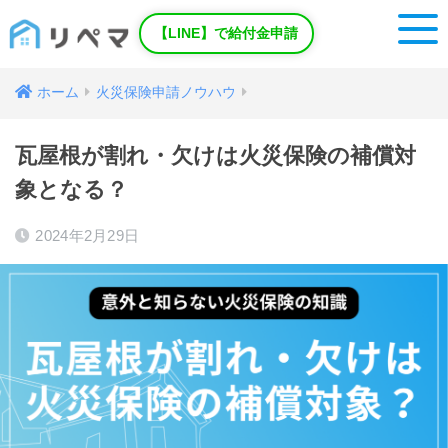
【LINE】で給付金申請
ホーム
火災保険申請ノウハウ
瓦屋根が割れ・欠けは火災保険の補償対
象となる？
2024年2月29日