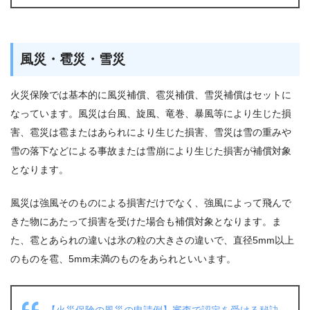
風災・雹災・雪災
火災保険では基本的に風災補償、雹災補償、雪災補償はセットに
なっています。風災は台風、旋風、竜巻、暴風等により生じた損
害、雹災は雹またはあられにより生じた損害、雪災は雪の重みや
雪の落下などによる事故または雪崩により生じた損害が補償対象
となります。
風災は強風そのものによる損害だけでなく、強風によって飛んで
きた物にあたって損害を受けた場合も補償対象となります。ま
た、雹とあられの違いは氷の粒の大きさの違いで、直径5mm以上
のものを雹、5mm未満のものをあられといいます。
【火災保険の風災の申請例】審査で認定を受ける秘訣