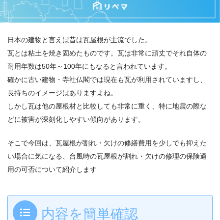
日本の建物と言えば昔は瓦屋根が主流でした。
瓦とは粘土を焼き固めたものです。瓦は非常に頑丈でそれ自体の
耐用年数は50年～100年にもなると言われています。
確かに古い建物・寺社仏閣では現在も瓦が利用されていますし、
長持ちのイメージはありますよね。
しかし瓦は他の屋根材と比較しても非常に重く、特に地震の際な
どに被害が深刻化しやすい傾向があります。
そこで今回は、瓦屋根が割れ・欠けの修繕費用を少しでも抑えた
い場合に気になる、台風時の瓦屋根が割れ・欠けの修理の保険適
用の可否について紹介します
内容を簡単確認