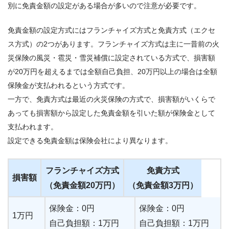
別に免責金額の設定がある場合が多いので注意が必要です。
免責金額の設定方式にはフランチャイズ方式と免責方式（エクセ
ス方式）の2つがあります。フランチャイズ方式は主に一昔前の火
災保険の風災・雹災・雪災補償に設定されている方式で、損害額
が20万円を超えるまでは全額自己負担、20万円以上の場合は全額
保険金が支払われるという方式です。
一方で、免責方式は最近の火災保険の方式で、損害額がいくらで
あっても損害額から設定した免責金額を引いた額が保険金として
支払われます。
設定できる免責金額は保険会社により異なります。
フランチャイズ方式
免責方式
損害額
（免責金額20万円）
（免責金額3万円）
保険金：0円
保険金：0円
1万円
自己負担額：1万円
自己負担額：1万円