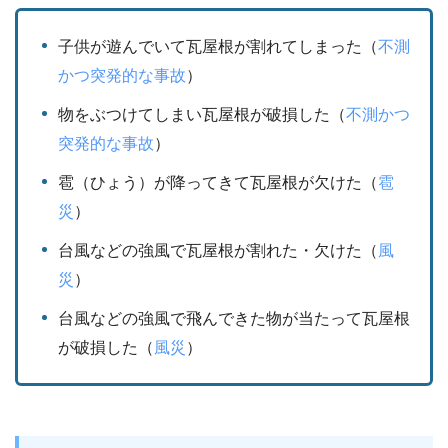
子供が遊んでいて瓦屋根が割れてしまった（
不測
かつ突発的な事故
）
物をぶつけてしまい瓦屋根が破損した（
不測かつ
突発的な事故
）
雹（ひょう）が降ってきて瓦屋根が欠けた（
雹
災
）
台風などの強風で瓦屋根が割れた・欠けた（
風
災
）
台風などの強風で飛んできた物が当たって瓦屋根
が破損した（
風災
）