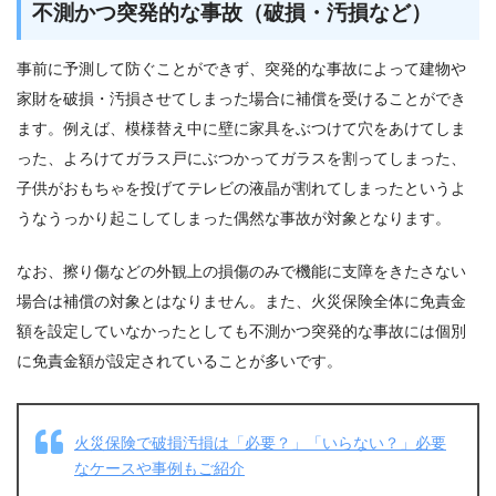
不測かつ突発的な事故（破損・汚損など）
事前に予測して防ぐことができず、突発的な事故によって建物や
家財を破損・汚損させてしまった場合に補償を受けることができ
ます。例えば、模様替え中に壁に家具をぶつけて穴をあけてしま
った、よろけてガラス戸にぶつかってガラスを割ってしまった、
子供がおもちゃを投げてテレビの液晶が割れてしまったというよ
うなうっかり起こしてしまった偶然な事故が対象となります。
なお、擦り傷などの外観上の損傷のみで機能に支障をきたさない
場合は補償の対象とはなりません。また、火災保険全体に免責金
額を設定していなかったとしても不測かつ突発的な事故には個別
に免責金額が設定されていることが多いです。
火災保険で破損汚損は「必要？」「いらない？」必要
なケースや事例もご紹介