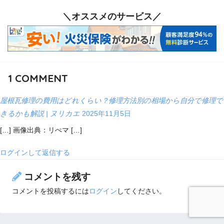
＼オススメのサービス／
1
COMMENT
屋根瓦修理の費用はどれくらい？修理方法別の相場から自分で修理で
きるかも解説 | ヌリカエ
2025年11月5日
[…] 画像出典：リぺマ […]
ログインして返信する
コメントを残す
コメントを投稿するには
ログイン
してください。