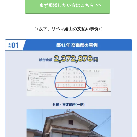
まず相談したい方はこちら >>
（
↓以下、リペマ経由の支払い事例↓
）