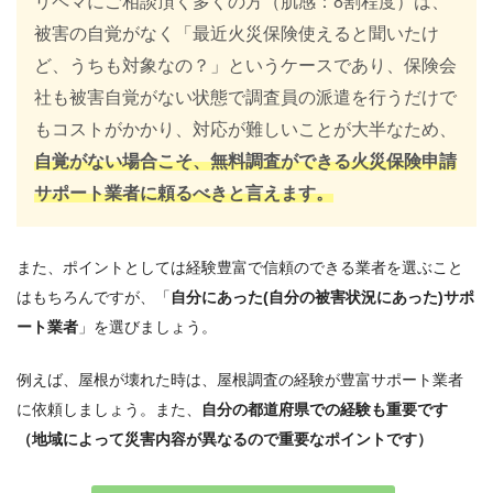
リペマにご相談頂く多くの方（肌感：8割程度）は、
被害の自覚がなく「最近火災保険使えると聞いたけ
ど、うちも対象なの？」というケースであり、保険会
社も被害自覚がない状態で調査員の派遣を行うだけで
もコストがかかり、対応が難しいことが大半なため、
自覚がない場合こそ、無料調査ができる火災保険申請
サポート業者に頼るべきと言えます。
また、ポイントとしては経験豊富で信頼のできる業者を選ぶこと
はもちろんですが、「
自分にあった(自分の被害状況にあった)サポ
ート業者
」を選びましょう。
例えば、屋根が壊れた時は、屋根調査の経験が豊富サポート業者
に依頼しましょう。また、
自分の都道府県での経験も重要です
（地域によって災害内容が異なるので重要なポイントです）